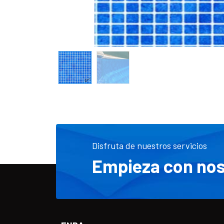
Disfruta de nuestros servicios
Empieza con nos