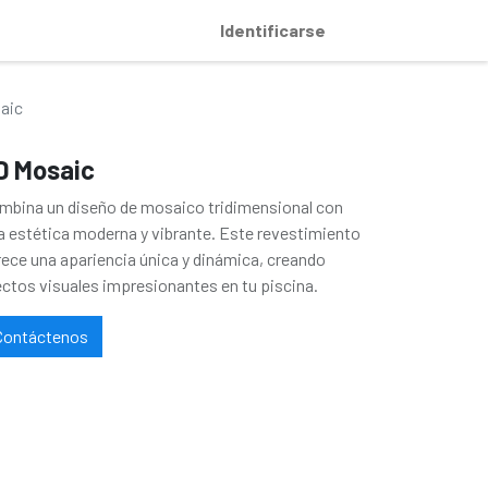
Identificarse
aic
D Mosaic
mbina un diseño de mosaico tridimensional con
a estética moderna y vibrante. Este revestimiento
rece una apariencia única y dinámica, creando
ectos visuales impresionantes en tu piscina.
Contáctenos