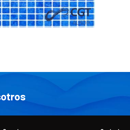
otros