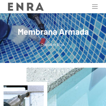
Membrana Armada
Descubre Enra.