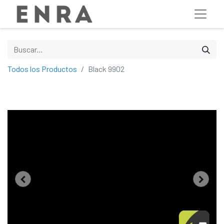
Todos los Productos
Black 9902