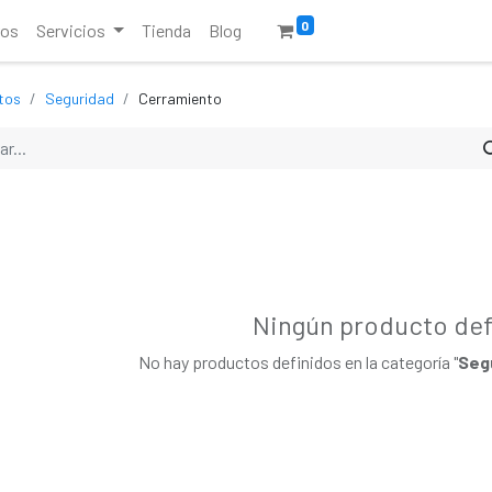
0
ros
Servicios
Tienda
Blog
tos
Seguridad
Cerramiento
Ningún producto def
No hay productos definidos en la categoría "
Seg