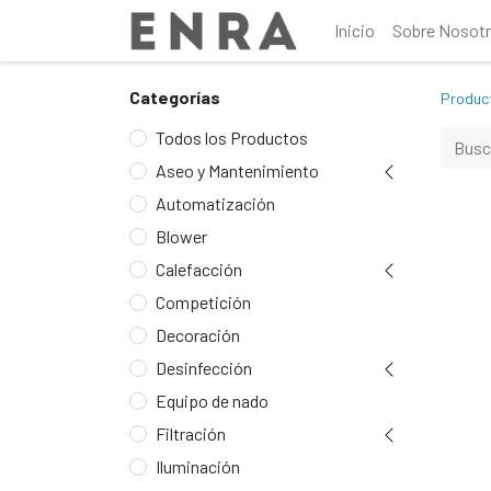
Inicio
Sobre Nosot
Categorías
Produc
Todos los Productos
Aseo y Mantenimiento
Automatización
Blower
Calefacción
Competición
Decoración
Desinfección
Equipo de nado
Filtración
Iluminación