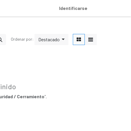
Identificarse
Destacado
Ordenar por:
inido
uridad / Cerramiento
".