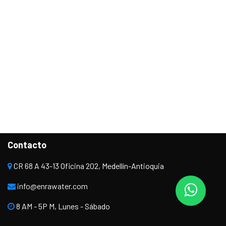
Contacto
CR 68 A 43-13 Oficina 202, Medellín-Antioquia
info@enrawater.com
8 AM - 5P M, Lunes - Sábado