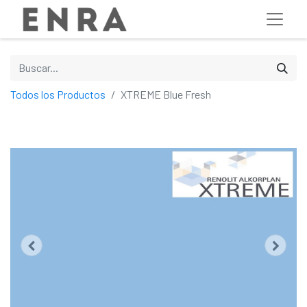
Todos los Productos
XTREME Blue Fresh